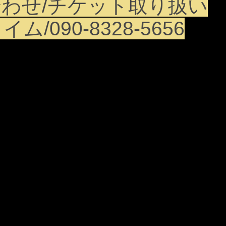
わせ/
チケット取り扱い
/090-8328-5656