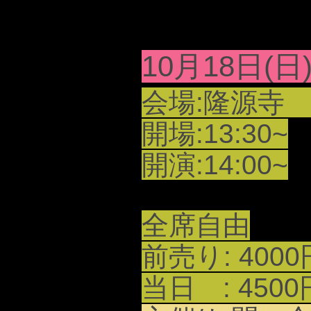
10月18日
会場:隆源
開場:13:30~
開演:14:00~
全席自由
前売り: 4000
当日 : 4500