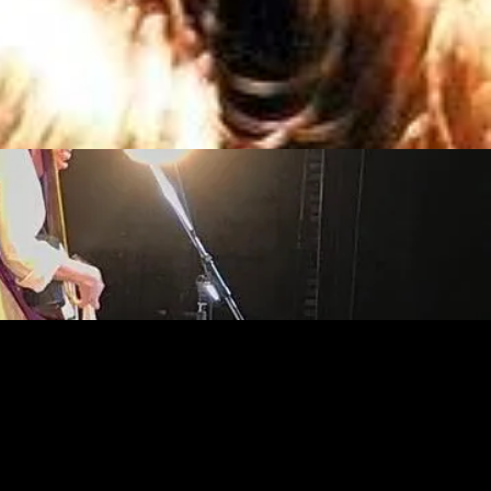
００円
００円