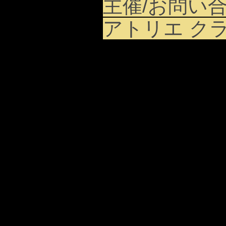
主催/お問い合
アトリエ クライム