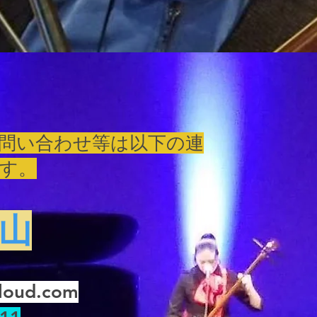
問い合わせ等は以下の連
す。
山
loud.com