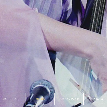
SCHEDULE
MEDIA
DISCOGRAPHY
PHOTO