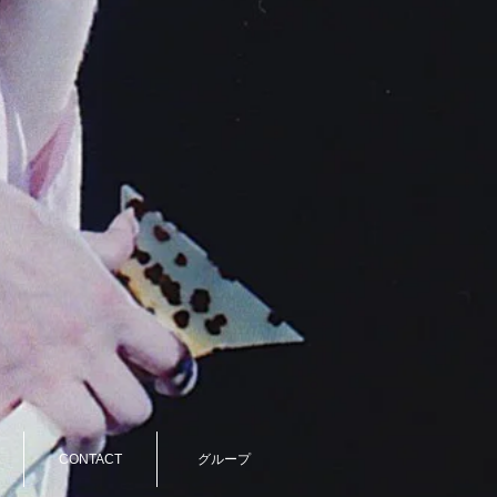
CONTACT
グループ