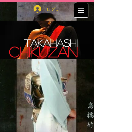
ログイン
TAKAHASHI
CHIKUZAN